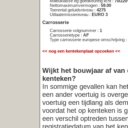
voordat het op kenteken is gezet. In der
een verschil optreden tussen het bouwja
registratiedatum van het kenteken. Indi
altijd
de verkopende partij naar de acht
Meest recent opgevraagde kentekens:
46‑NN‑FJ
|
ZN‑HH‑86
|
85‑SK‑LB
|
5‑KGB‑25
|
66‑GT‑FV
|
52‑T
23‑XN‑JV
|
FS‑26‑TS
|
TS‑21‑DV
|
80‑LNF‑2
|
TR‑FG‑37
|
GH‑7
|
40‑ZK‑VL
|
JP‑763‑Z
|
34‑ZH‑RB
|
VK‑11‑GP
|
KW‑14‑71
|
12‑X
LF‑GP‑81
|
LV‑TD‑75
|
SE‑81‑42
|
19‑DV‑GK
|
MD‑HL‑63
|
04‑S
|
99‑LVL‑4
|
24‑SN‑SK
|
49‑SN‑BN
|
JV‑HL‑15
|
25‑BBX‑5
|
98‑T
03‑PN‑GT
|
KV‑15‑14
|
NB‑29‑12
|
97‑77‑BS
|
9‑TJB‑42
|
ZH‑VX
9‑VDZ‑82
Deze service wordt u gratis aangeboden door
Net
Telligence.